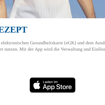
REZEPT
r elektronischen Gesundheitskarte (eGK) und dem Aus
t nutzen. Mit der App wird die Verwaltung und Einlös