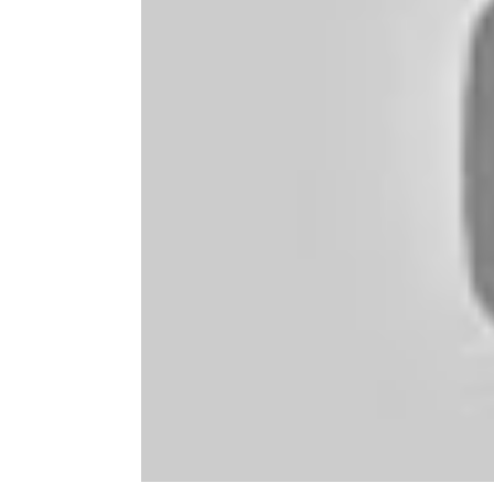
Eine Initiative der: