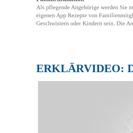
Als pflegende Angehörige werden Sie mi
eigenen App Rezepte von Familienmitgl
Geschwistern oder Kindern sein. Die Anz
ERKLÄRVIDEO: D