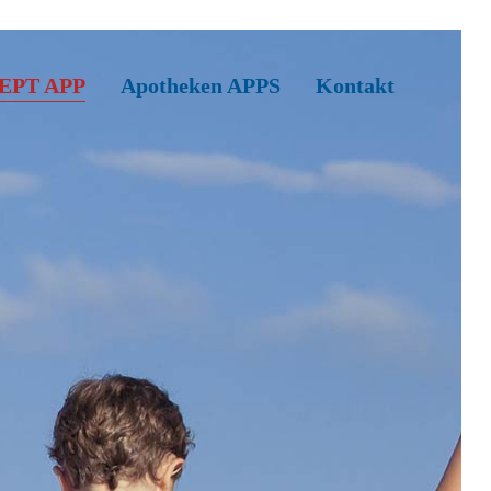
EPT APP
Apotheken APPS
Kontakt