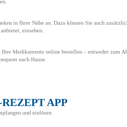
en.
eken in Ihrer Nähe an. Dazu können Sie auch zusätzli
anbietet, einsehen.
 Ihre Medikamente online bestellen – entweder zum Ab
t bequem nach Hause.
-REZEPT APP
mpfangen und einlösen