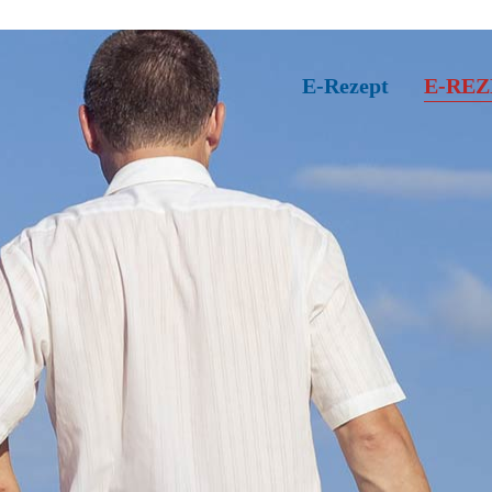
E-Rezept
E-REZ